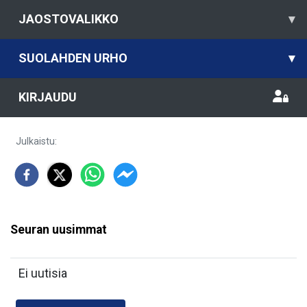
JAOSTOVALIKKO
▾
SUOLAHDEN URHO
▾
KIRJAUDU
Julkaistu
:
Seuran uusimmat
Ei uutisia