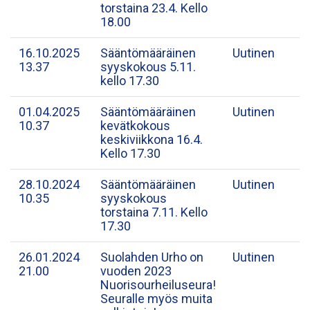
torstaina 23.4. Kello
18.00
16.10.2025
Sääntömääräinen
Uutinen
13.37
syyskokous 5.11.
kello 17.30
01.04.2025
Sääntömääräinen
Uutinen
10.37
kevätkokous
keskiviikkona 16.4.
Kello 17.30
28.10.2024
Sääntömääräinen
Uutinen
10.35
syyskokous
torstaina 7.11. Kello
17.30
26.01.2024
Suolahden Urho on
Uutinen
21.00
vuoden 2023
Nuorisourheiluseura!
Seuralle myös muita