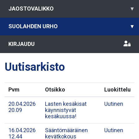
JAOSTOVALIKKO
▾
SUOLAHDEN URHO
▾
KIRJAUDU
Uutisarkisto
Pvm
Otsikko
Luokittelu
20.04.2026
Lasten kesäkisat
Uutinen
20.09
käynnistyvät
kesäkuussa!
16.04.2026
Sääntömääräinen
Uutinen
12.44
kevätkokous