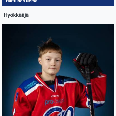
Halttunen Nemo
Hyökkääjä