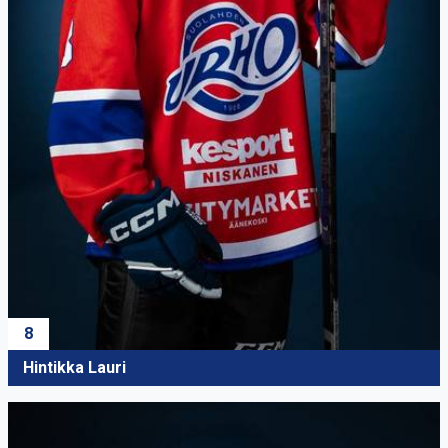
8
Hintikka Lauri