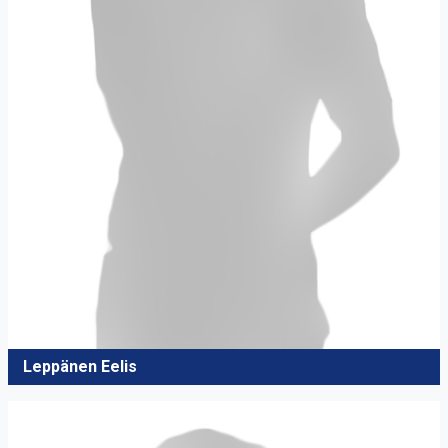
Leppänen Eelis