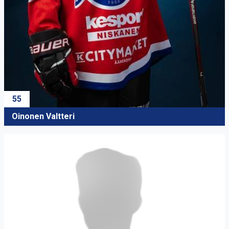
55
Oinonen Valtteri