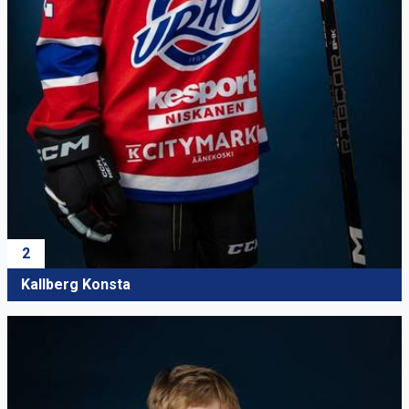
2
Kallberg Konsta