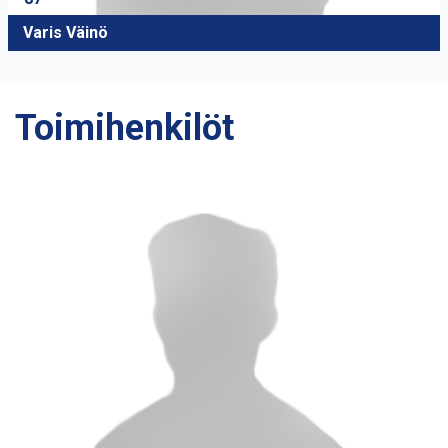
Varis Väinö
Toimihenkilöt