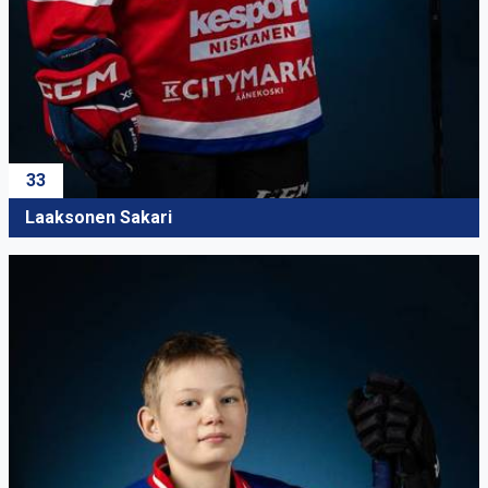
33
Laaksonen Sakari