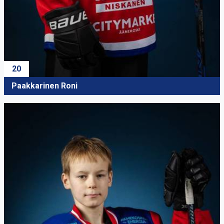
20
Paakkarinen Roni