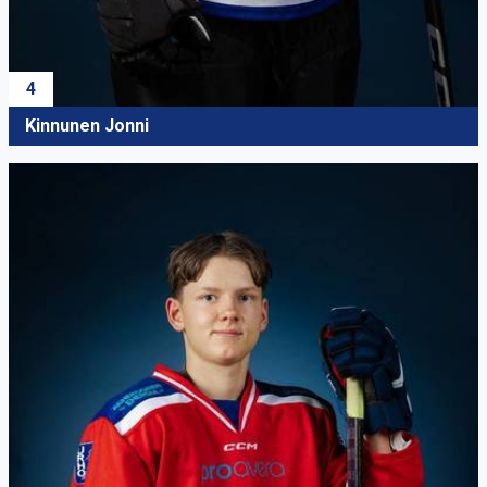
4
Kinnunen Jonni