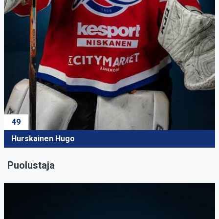
49
Hurskainen Hugo
Puolustaja