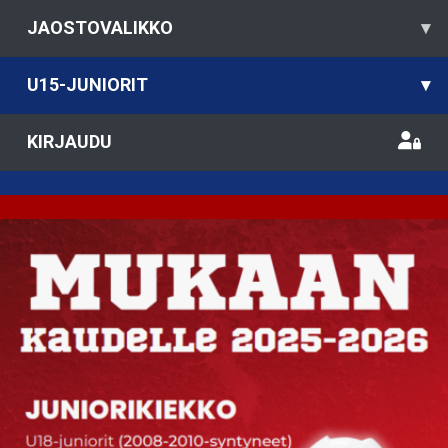
JAOSTOVALIKKO
▾
U15-JUNIORIT
▾
KIRJAUDU