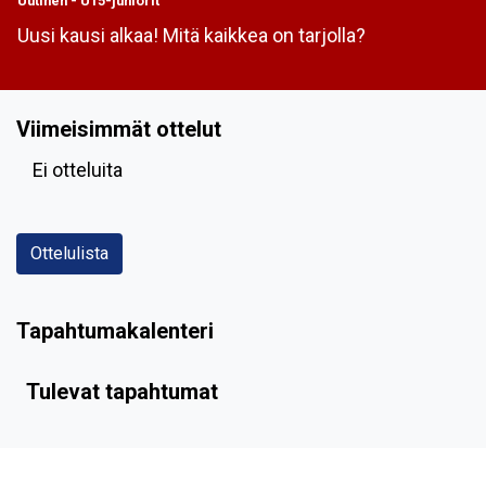
Uutinen
-
U15-juniorit
Uusi kausi alkaa! Mitä kaikkea on tarjolla?
Viimeisimmät ottelut
Ei otteluita
Ottelulista
Tapahtumakalenteri
Tulevat tapahtumat