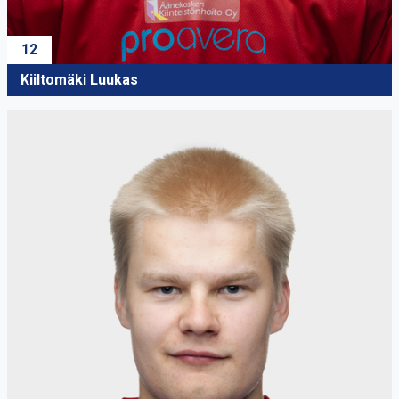
12
Kiiltomäki Luukas