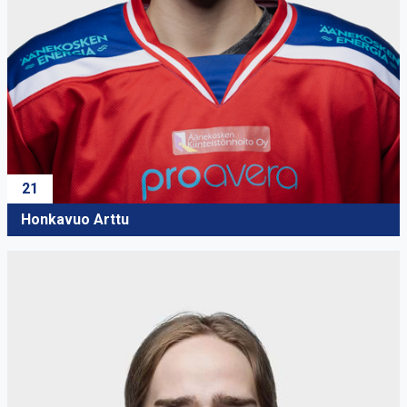
21
Honkavuo Arttu