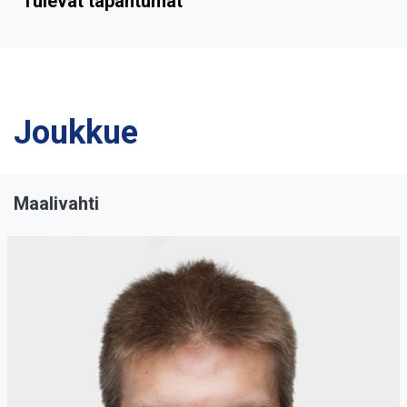
Tulevat tapahtumat
Joukkue
Maalivahti