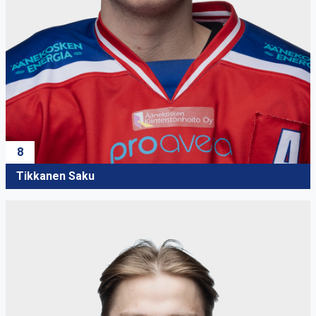
8
Tikkanen Saku