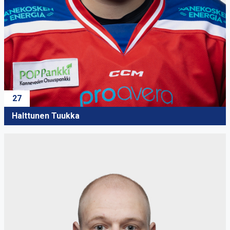
27
Halttunen Tuukka