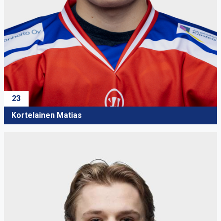
23
Kortelainen Matias