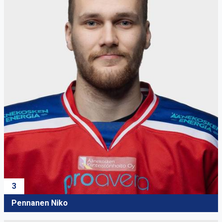
3
Pennanen Niko