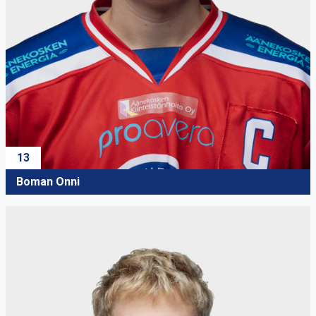
13
Boman Onni