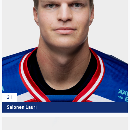
31
Salonen Lauri