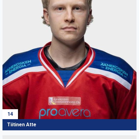
14
Tiitinen Atte