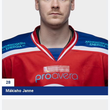
28
Mäkiaho Janne