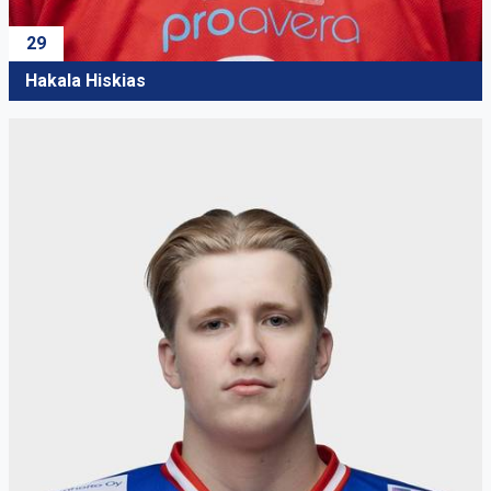
29
Hakala Hiskias