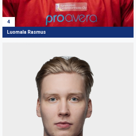
4
Luomala Rasmus