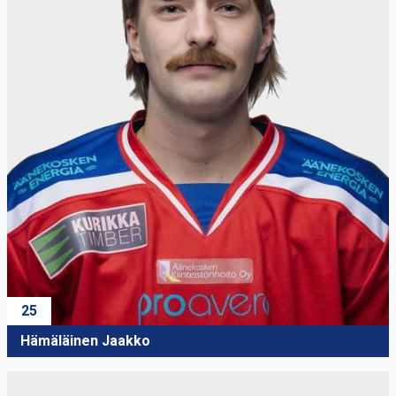
25
Hämäläinen Jaakko