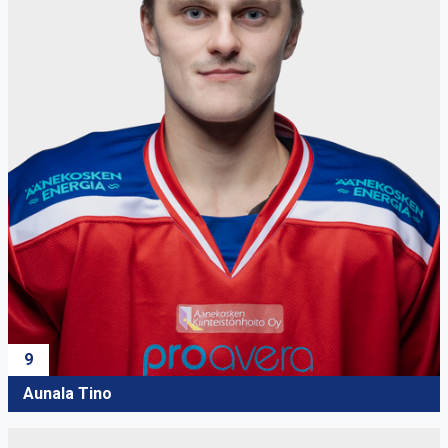
9
Aunala Tino