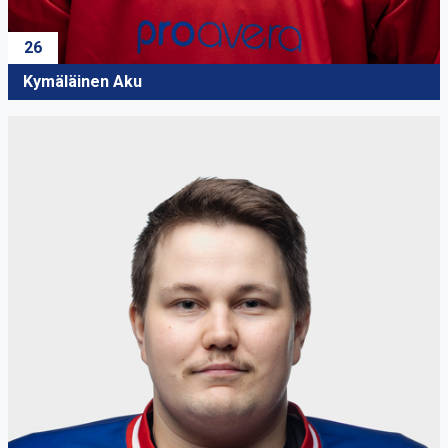
26
Kymäläinen Aku