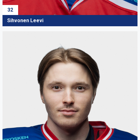
32
Sihvonen Leevi