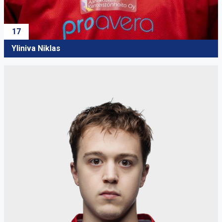
17
Yliniva Niklas