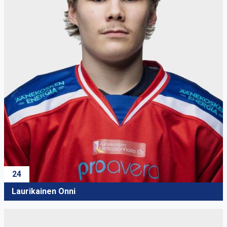
24
Laurikainen Onni