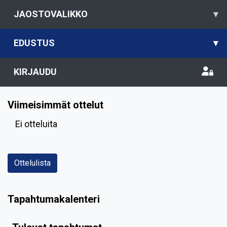
JAOSTOVALIKKO
▾
EDUSTUS
▾
KIRJAUDU
Viimeisimmät ottelut
Ei otteluita
Ottelulista
Tapahtumakalenteri