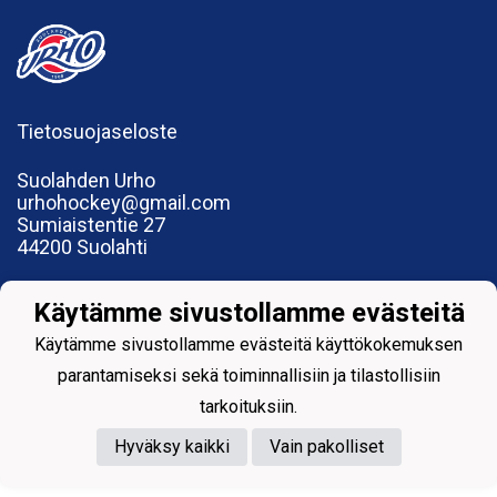
Tietosuojaseloste
Suolahden Urho
urhohockey@gmail.com
Sumiaistentie 27
44200 Suolahti
Käytämme sivustollamme evästeitä
Käytämme sivustollamme evästeitä käyttökokemuksen
Powered by
parantamiseksi sekä toiminnallisiin ja tilastollisiin
tarkoituksiin.
Hyväksy kaikki
Vain pakolliset