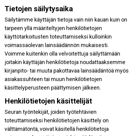
Tietojen säilytysaika
Säilytämme käyttäjän tietoja vain niin kauan kuin on
tarpeen yllä määriteltyjen henkilötietojen
käyttötarkoitusten toteuttamiseksi kulloinkin
voimassaolevan lainsäädännön mukaisesti.
Voimme kuitenkin olla velvoitettuja säilyttämään
joitakin käyttäjän henkilötietoja noudattaaksemme
kirjanpito- tai muuta pakottavaa lainsäädäntöä myös
asiakassuhteen tai muun henkilötietojen
käsittelyperusteen päättymisen jälkeen.
Henkilötietojen käsittelijät
Seuran työntekijät, joiden työtehtävien
toteuttamiseksi henkilötietojen käsittely on
välttämätöntä, voivat käsitellä henkilötietoja