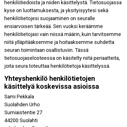
henkilötiedoista ja niiden käsittelystä. Tietosuojassa
kyse on luottamuksesta, ja yksityisyytesi sekä
henkilötietojesi suojaaminen on seuralle
ensiarvoisen tärkeää. Sen vuoksi keräämme
henkilötietojasi vain niissä määrin, kuin tarvitsemme
niitä ylläpitääksemme ja hoitaaksemme suhdetta
seuran toimintaan osallistuviin. Tässä
tietosuojaselosteessa on käsitelty niitä periaatteita,
joita seura toteuttaa henkilötietoja käsittelyssä.
Yhteyshenkilö henkilötietojen
käsittelyä koskevissa asioissa
Sami Pekkala
Suolahden Urho
Sumiaistentie 27
44200 Suolahti