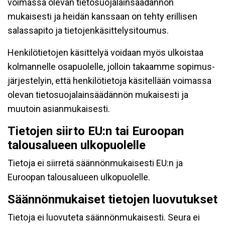
voimassa olevan tietosuojalainsäädännön
mukaisesti ja heidän kanssaan on tehty erillisen
salassapito ja tietojenkäsittelysitoumus.
Henkilötietojen käsittelyä voidaan myös ulkoistaa
kolmannelle osapuolelle, jolloin takaamme sopimus-
järjestelyin, että henkilötietoja käsitellään voimassa
olevan tietosuojalainsäädännön mukaisesti ja
muutoin asianmukaisesti.
Tietojen siirto EU:n tai Euroopan
talousalueen ulkopuolelle
Tietoja ei siirretä säännönmukaisesti EU:n ja
Euroopan talousalueen ulkopuolelle.
Säännönmukaiset tietojen luovutukset
Tietoja ei luovuteta säännönmukaisesti. Seura ei