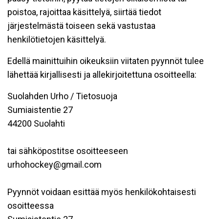
poistoa, rajoittaa käsittelyä, siirtää tiedot
järjestelmästä toiseen sekä vastustaa
henkilötietojen käsittelyä.
Edellä mainittuihin oikeuksiin viitaten pyynnöt tulee
lähettää kirjallisesti ja allekirjoitettuna osoitteella:
Suolahden Urho / Tietosuoja
Sumiaistentie 27
44200 Suolahti
tai sähköpostitse osoitteeseen
urhohockey@gmail.com
Pyynnöt voidaan esittää myös henkilökohtaisesti
osoitteessa