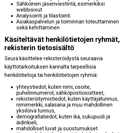
Sähköinen jäsenviestintä, esimerkiksi
webbisivut
Analysointi ja tilastointi
Asiakaspalvelun ja toiminnan toteuttaminen
sekä kehittäminen
Käsiteltävät henkilötietojen ryhmät,
rekisterin tietosisältö
Seura käsittelee rekisteröidystä seuraavia
käyttötarkoituksen kannalta tarpeellisia
henkilötietoja tai henkilötietojen ryhmiä:
yhteystiedot, kuten nimi, osoite,
puhelinnumerot, sähköpostiosoitteet,
rekisteröitymistiedot, kuten käyttäjätunnus,
nimimerkki, salasana ja muu mahdollinen
yksilöivä tunnus,
demografiatiedot, kuten ikä, sukupuoli ja
äidinkieli,
mahdolliset luvat ja suostumukset