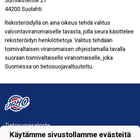
Sumiaistentie 27
44200 Suolahti
Rekisteröidyllä on aina oikeus tehdä valitus
valvontaviranomaiselle tavasta, jolla seura käsittelee
rekisteröidyn henkilötietoja. Valitus tehdään
toimivaltaisen viranomaisen ohjeistamalla tavalla
suoraan toimivaltaiselle viranomaiselle, joka
Suomessa on tietosuojavaltuutettu.
Tietosuojaseloste
Käytämme sivustollamme evästeitä
Suolahden Urho