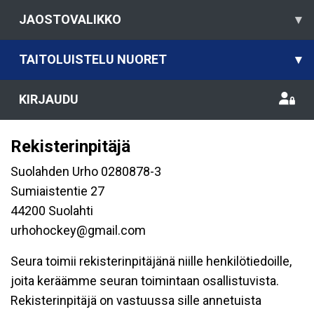
JAOSTOVALIKKO
▾
TAITOLUISTELU NUORET
▾
KIRJAUDU
Rekisterinpitäjä
Suolahden Urho 0280878-3
Sumiaistentie 27
44200 Suolahti
urhohockey@gmail.com
Seura toimii rekisterinpitäjänä niille henkilötiedoille,
joita keräämme seuran toimintaan osallistuvista.
Rekisterinpitäjä on vastuussa sille annetuista