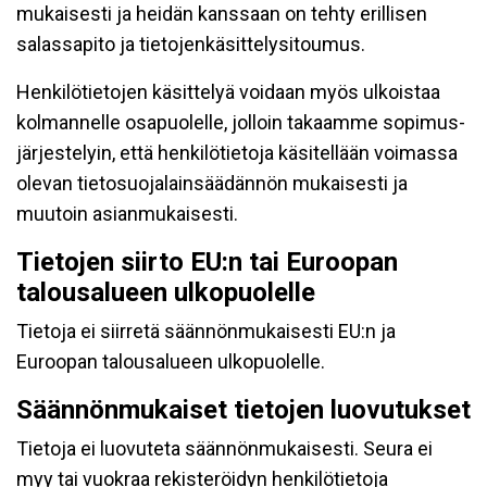
mukaisesti ja heidän kanssaan on tehty erillisen
salassapito ja tietojenkäsittelysitoumus.
Henkilötietojen käsittelyä voidaan myös ulkoistaa
kolmannelle osapuolelle, jolloin takaamme sopimus-
järjestelyin, että henkilötietoja käsitellään voimassa
olevan tietosuojalainsäädännön mukaisesti ja
muutoin asianmukaisesti.
Tietojen siirto EU:n tai Euroopan
talousalueen ulkopuolelle
Tietoja ei siirretä säännönmukaisesti EU:n ja
Euroopan talousalueen ulkopuolelle.
Säännönmukaiset tietojen luovutukset
Tietoja ei luovuteta säännönmukaisesti. Seura ei
myy tai vuokraa rekisteröidyn henkilötietoja