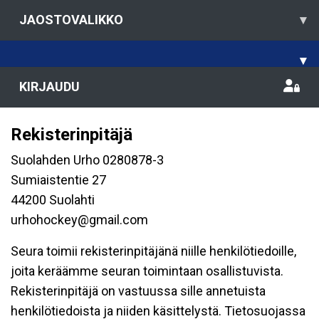
JAOSTOVALIKKO
▾
▾
KIRJAUDU
Rekisterinpitäjä
Suolahden Urho 0280878-3
Sumiaistentie 27
44200 Suolahti
urhohockey@gmail.com
Seura toimii rekisterinpitäjänä niille henkilötiedoille,
joita keräämme seuran toimintaan osallistuvista.
Rekisterinpitäjä on vastuussa sille annetuista
henkilötiedoista ja niiden käsittelystä. Tietosuojassa