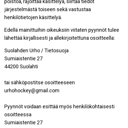
poistoa, rajoittaa käsittelyä, siirtää tiedot
järjestelmästä toiseen sekä vastustaa
henkilötietojen käsittelyä.
Edellä mainittuihin oikeuksiin viitaten pyynnöt tulee
lähettää kirjallisesti ja allekirjoitettuna osoitteella:
Suolahden Urho / Tietosuoja
Sumiaistentie 27
44200 Suolahti
tai sähköpostitse osoitteeseen
urhohockey@gmail.com
Pyynnöt voidaan esittää myös henkilökohtaisesti
osoitteessa
Sumiaistentie 27