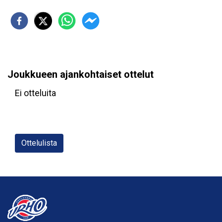
Joukkueen ajankohtaiset ottelut
Ei otteluita
Ottelulista