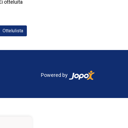
Ei otteluita
Ottelulista
Powered by