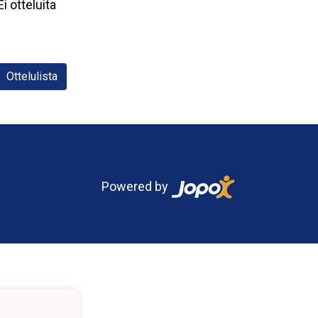
Ei otteluita
Ottelulista
Powered by