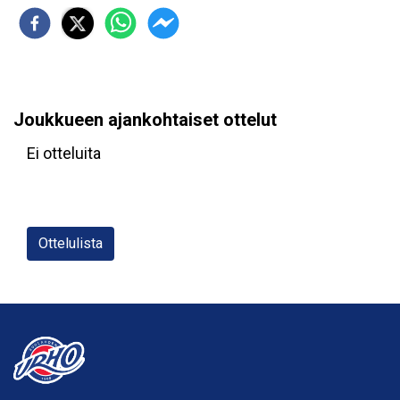
Joukkueen ajankohtaiset ottelut
Ei otteluita
Ottelulista