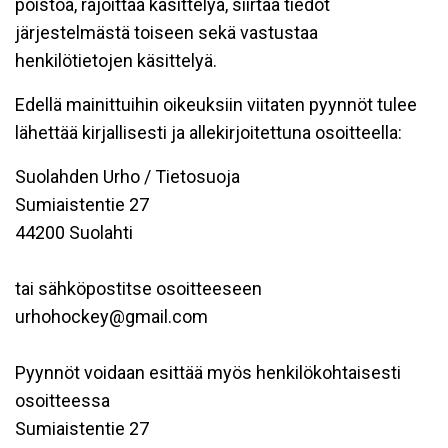
poistoa, rajoittaa käsittelyä, siirtää tiedot
järjestelmästä toiseen sekä vastustaa
henkilötietojen käsittelyä.
Edellä mainittuihin oikeuksiin viitaten pyynnöt tulee
lähettää kirjallisesti ja allekirjoitettuna osoitteella:
Suolahden Urho / Tietosuoja
Sumiaistentie 27
44200 Suolahti
tai sähköpostitse osoitteeseen
urhohockey@gmail.com
Pyynnöt voidaan esittää myös henkilökohtaisesti
osoitteessa
Sumiaistentie 27