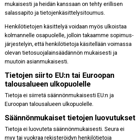
mukaisesti ja heidän kanssaan on tehty erillisen
salassapito ja tietojenkäsittelysitoumus.
Henkilötietojen käsittelyä voidaan myös ulkoistaa
kolmannelle osapuolelle, jolloin takaamme sopimus-
järjestelyin, että henkilötietoja käsitellään voimassa
olevan tietosuojalainsäädännön mukaisesti ja
muutoin asianmukaisesti.
Tietojen siirto EU:n tai Euroopan
talousalueen ulkopuolelle
Tietoja ei siirretä säännönmukaisesti EU:n ja
Euroopan talousalueen ulkopuolelle.
Säännönmukaiset tietojen luovutukset
Tietoja ei luovuteta säännönmukaisesti. Seura ei
myy tai vuokraa rekisteröidyn henkilötietoja