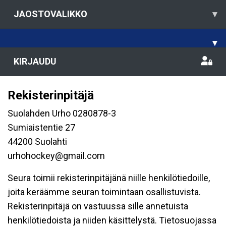
JAOSTOVALIKKO
▾
▾
KIRJAUDU
Rekisterinpitäjä
Suolahden Urho 0280878-3
Sumiaistentie 27
44200 Suolahti
urhohockey@gmail.com
Seura toimii rekisterinpitäjänä niille henkilötiedoille,
joita keräämme seuran toimintaan osallistuvista.
Rekisterinpitäjä on vastuussa sille annetuista
henkilötiedoista ja niiden käsittelystä. Tietosuojassa