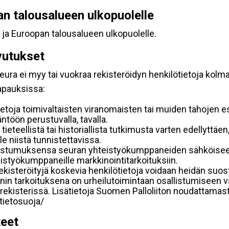
pan talousalueen ulkopuolelle
 ja Euroopan talousalueen ulkopuolelle.
vutukset
ura ei myy tai vuokraa rekisteröidyn henkilötietoja kolman
tapauksissa:
etoja toimivaltaisten viranomaisten tai muiden tahojen e
töön perustuvalla, tavalla.
 tieteellistä tai historiallista tutkimusta varten edellyttäe
e niistä tunnistettavissa.
uostumuksensa seuran yhteistyökumppaneiden sähköiseen 
hteistyökumppaneille markkinointitarkoituksiin.
 rekisteröityjä koskevia henkilötietoja voidaan heidän 
iennin tarkoituksena on urheilutoimintaan osallistumiseen v
kka-rekisterissä. Lisätietoja Suomen Palloliiton noudattama
/tietosuoja/
teet