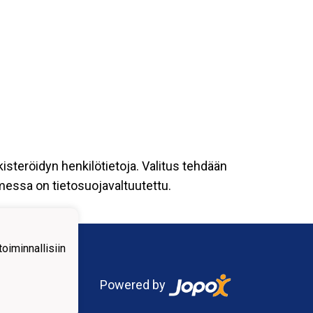
kisteröidyn henkilötietoja. Valitus tehdään
omessa on tietosuojavaltuutettu.
iminnallisiin
Powered by