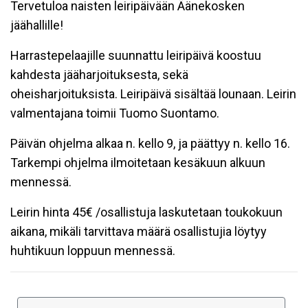
Tervetuloa naisten leiripäivään Äänekosken
jäähallille!
Harrastepelaajille suunnattu leiripäivä koostuu
kahdesta jääharjoituksesta, sekä
oheisharjoituksista. Leiripäivä sisältää lounaan. Leirin
valmentajana toimii Tuomo Suontamo.
Päivän ohjelma alkaa n. kello 9, ja päättyy n. kello 16.
Tarkempi ohjelma ilmoitetaan kesäkuun alkuun
mennessä.
Leirin hinta 45€ /osallistuja laskutetaan toukokuun
aikana, mikäli tarvittava määrä osallistujia löytyy
huhtikuun loppuun mennessä.