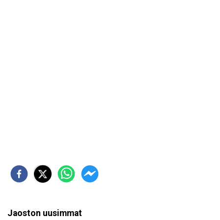
Jaoston uusimmat