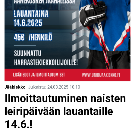
Jääkiekko
Julkaistu
:
24.03.2025
10.10
Ilmoittautuminen naisten
leiripäivään lauantaille
14.6.!