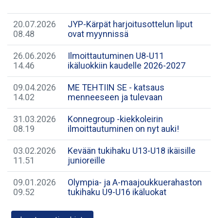
20.07.2026
JYP-Kärpät harjoitusottelun liput
08.48
ovat myynnissä
26.06.2026
Ilmoittautuminen U8-U11
14.46
ikäluokkiin kaudelle 2026-2027
09.04.2026
ME TEHTIIN SE - katsaus
14.02
menneeseen ja tulevaan
31.03.2026
Konnegroup -kiekkoleirin
08.19
ilmoittautuminen on nyt auki!
03.02.2026
Kevään tukihaku U13-U18 ikäisille
11.51
junioreille
09.01.2026
Olympia- ja A-maajoukkuerahaston
09.52
tukihaku U9-U16 ikäluokat